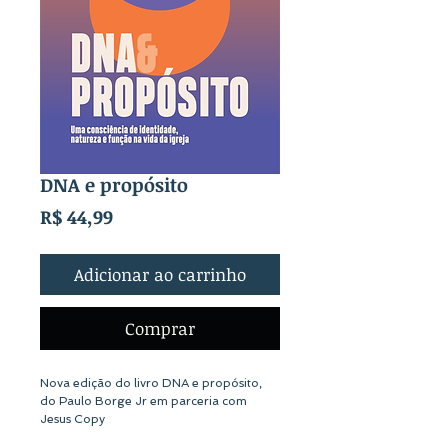
DNA e propósito
Preço
R$ 44,99
Adicionar ao carrinho
Comprar
Nova edição do livro DNA e propósito,
do Paulo Borge Jr em parceria com
Jesus Copy